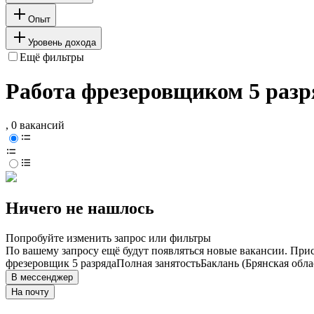
Опыт
Уровень дохода
Ещё фильтры
Работа фрезеровщиком 5 разря
, 0 вакансий
Ничего не нашлось
Попробуйте изменить запрос или фильтры
По вашему запросу ещё будут появляться новые вакансии. При
фрезеровщик 5 разряда
Полная занятость
Баклань (Брянская обла
В мессенджер
На почту