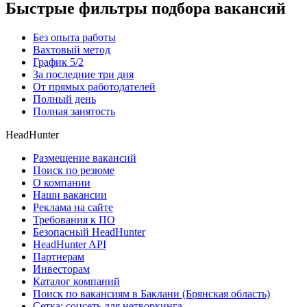
Быстрые фильтры подбора вакансий
Без опыта работы
Вахтовый метод
График 5/2
За последние три дня
От прямых работодателей
Полный день
Полная занятость
HeadHunter
Размещение вакансий
Поиск по резюме
О компании
Наши вакансии
Реклама на сайте
Требования к ПО
Безопасный HeadHunter
HeadHunter API
Партнерам
Инвесторам
Каталог компаний
Поиск по вакансиям в Баклани (Брянская область)
Сетка: соцсеть для нетворкинга