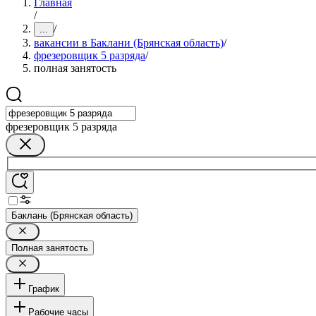
Главная
/
/
...
вакансии в Баклани (Брянская область)
/
фрезеровщик 5 разряда
/
полная занятость
фрезеровщик 5 разряда
Баклань (Брянская область)
Полная занятость
График
Рабочие часы