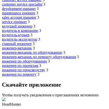
customer service specialist
3
development manager
3
maintenance engineer
3
sales account manager
3
service engineer
3
ведущий инженер
3
водитель в компанию
3
водитель-курьер
3
водитель-экспедитор
3
главный инженер
3
инженер-механик
3
инженер-механик по оборудованию
3
инженер-механик по ремонту оборудования
3
инженер по оборудованию
3
инженер по проектам
3
инженер по производству
3
инженер по ремонту
3
Скачайте приложение
Чтобы получать уведомления о приглашениях мгновенно
HeadHunter