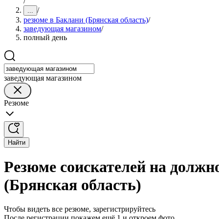
/
/
...
резюме в Баклани (Брянская область)
/
заведующая магазином
/
полный день
заведующая магазином
Резюме
Найти
Резюме соискателей на должн
(Брянская область)
Чтобы видеть все резюме, зарегистрируйтесь
После регистрации покажем ещё 1 и откроем фото