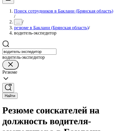
Поиск сотрудников в Баклани (Брянская область)
/
/
...
резюме в Баклани (Брянская область)
/
водитель-экспедитор
водитель-экспедитор
Резюме
Найти
Резюме соискателей на
должность водителя-