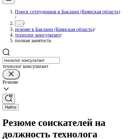
Поиск сотрудников в Баклани (Брянская область)
/
/
...
резюме в Баклани (Брянская область)
/
технолог консультант
/
полная занятость
технолог консультант
Резюме
Найти
Резюме соискателей на
должность технолога