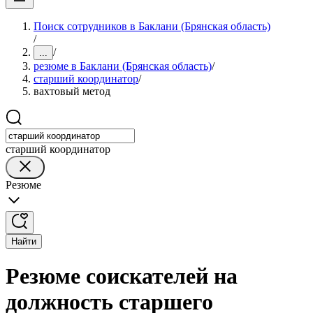
Поиск сотрудников в Баклани (Брянская область)
/
/
...
резюме в Баклани (Брянская область)
/
старший координатор
/
вахтовый метод
старший координатор
Резюме
Найти
Резюме соискателей на
должность старшего