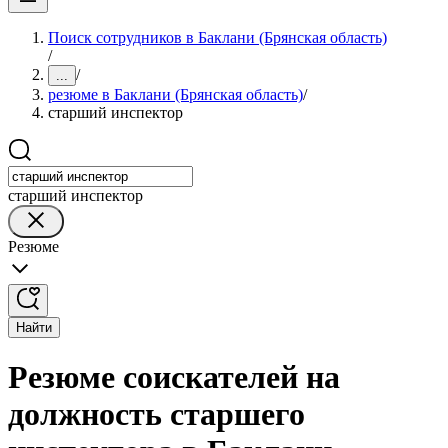
Поиск сотрудников в Баклани (Брянская область)
/
/
...
резюме в Баклани (Брянская область)
/
старший инспектор
старший инспектор
Резюме
Найти
Резюме соискателей на
должность старшего