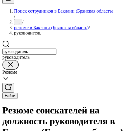
Поиск сотрудников в Баклани (Брянская область)
/
/
...
резюме в Баклани (Брянская область)
/
руководитель
руководитель
Резюме
Найти
Резюме соискателей на
должность руководителя в