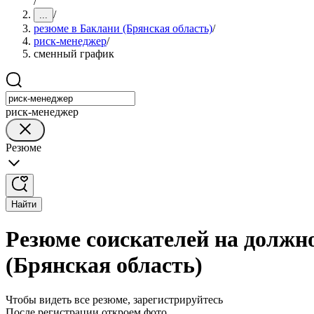
/
/
...
резюме в Баклани (Брянская область)
/
риск-менеджер
/
сменный график
риск-менеджер
Резюме
Найти
Резюме соискателей на должн
(Брянская область)
Чтобы видеть все резюме, зарегистрируйтесь
После регистрации откроем фото