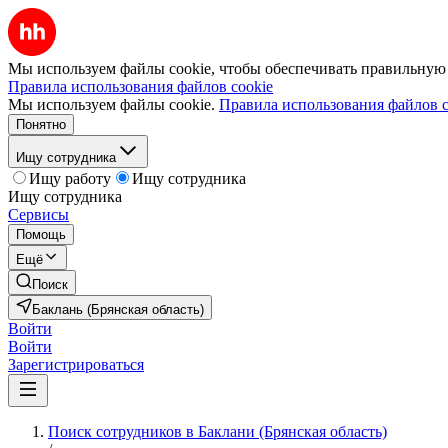
Мы используем файлы cookie, чтобы обеспечивать правильную р
Правила использования файлов cookie
Мы используем файлы cookie.
Правила использования файлов c
Понятно
Ищу сотрудника
Ищу работу
Ищу сотрудника
Ищу сотрудника
Сервисы
Помощь
Ещё
Поиск
Баклань (Брянская область)
Войти
Войти
Зарегистрироваться
Поиск сотрудников в Баклани (Брянская область)