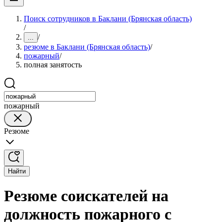
Поиск сотрудников в Баклани (Брянская область)
/
/
...
резюме в Баклани (Брянская область)
/
пожарный
/
полная занятость
пожарный
Резюме
Найти
Резюме соискателей на
должность пожарного с