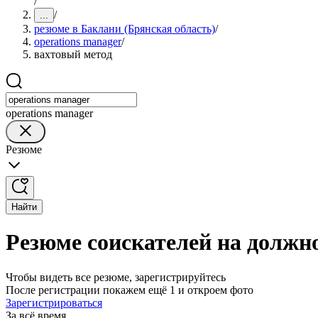
/
/
...
резюме в Баклани (Брянская область)
/
operations manager
/
вахтовый метод
operations manager
Резюме
Найти
Резюме соискателей на должно
Чтобы видеть все резюме, зарегистрируйтесь
После регистрации покажем ещё 1 и откроем фото
Зарегистрироваться
За всё время