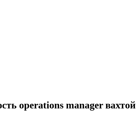
сть operations manager вахтой