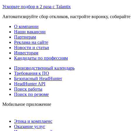
Ускорьте подбор в 2 раза с Talantix
Автоматизируйте сбор откликов, настройте воронку, собирайте
О компании
Наши вакансии
Партнерам
Реклама на сайте
Новости и статьи
Инвесторам
Кандидаты по профессиям
Производственный календарь
Требования к ПО
Безопасный HeadHunter
HeadHunter API
Поиск работы
Поиск по резюме
Мобильное приложение
Этика и комплаенс
Оказание услуг