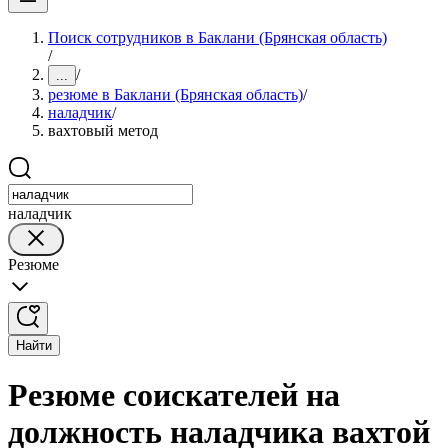
Поиск сотрудников в Баклани (Брянская область)
/
/
...
резюме в Баклани (Брянская область)
/
наладчик
/
вахтовый метод
наладчик
Резюме
Найти
Резюме соискателей на
должность наладчика вахтой