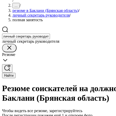
/
/
...
резюме в Баклани (Брянская область)
/
личный секретарь руководителя
/
полная занятость
личный секретарь руководителя
Резюме
Найти
Резюме соискателей на должно
Баклани (Брянская область)
Чтобы видеть все резюме, зарегистрируйтесь
После регистрации покажем ещё 1 и откроем фото