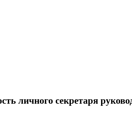
сть личного секретаря руково