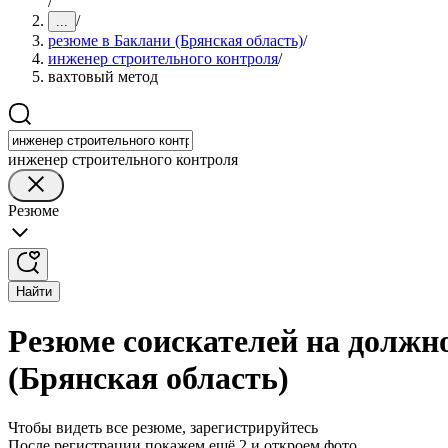
/
/
...
резюме в Баклани (Брянская область)
/
инженер строительного контроля
/
вахтовый метод
инженер строительного контроля
Резюме
Найти
Резюме соискателей на должн
(Брянская область)
Чтобы видеть все резюме, зарегистрируйтесь
После регистрации покажем ещё 2 и откроем фото