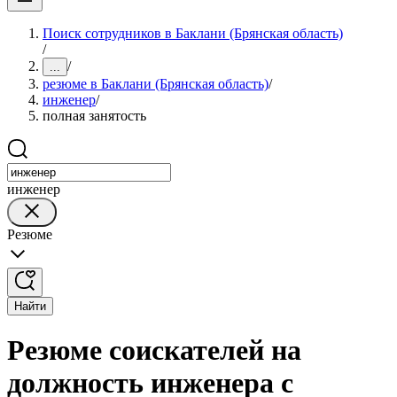
Поиск сотрудников в Баклани (Брянская область)
/
/
...
резюме в Баклани (Брянская область)
/
инженер
/
полная занятость
инженер
Резюме
Найти
Резюме соискателей на
должность инженера с