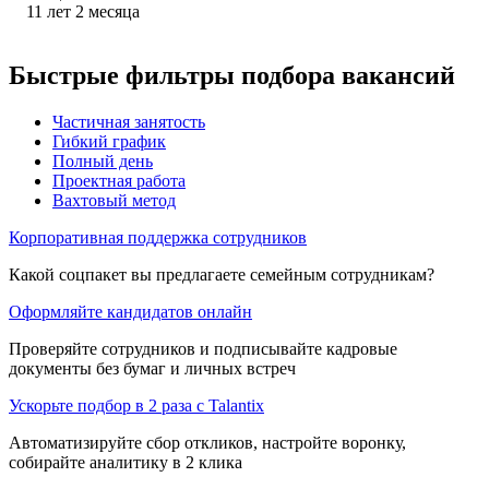
11
лет
2
месяца
Быстрые фильтры подбора вакансий
Частичная занятость
Гибкий график
Полный день
Проектная работа
Вахтовый метод
Корпоративная поддержка сотрудников
Какой соцпакет вы предлагаете семейным сотрудникам?
Оформляйте кандидатов онлайн
Проверяйте сотрудников и подписывайте кадровые
документы без бумаг и личных встреч
Ускорьте подбор в 2 раза с Talantix
Автоматизируйте сбор откликов, настройте воронку,
собирайте аналитику в 2 клика