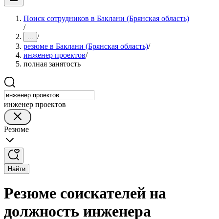
Поиск сотрудников в Баклани (Брянская область)
/
/
...
резюме в Баклани (Брянская область)
/
инженер проектов
/
полная занятость
инженер проектов
Резюме
Найти
Резюме соискателей на
должность инженера