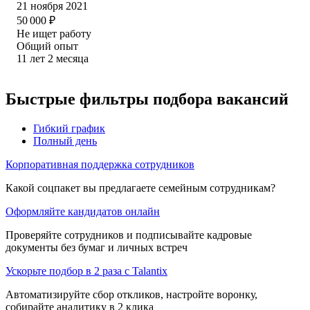
21 ноября 2021
50 000
₽
Не ищет работу
Общий опыт
11
лет
2
месяца
Быстрые фильтры подбора вакансий
Гибкий график
Полный день
Корпоративная поддержка сотрудников
Какой соцпакет вы предлагаете семейным сотрудникам?
Оформляйте кандидатов онлайн
Проверяйте сотрудников и подписывайте кадровые
документы без бумаг и личных встреч
Ускорьте подбор в 2 раза с Talantix
Автоматизируйте сбор откликов, настройте воронку,
собирайте аналитику в 2 клика