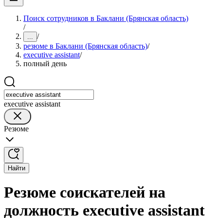
Поиск сотрудников в Баклани (Брянская область)
/
/
...
резюме в Баклани (Брянская область)
/
executive assistant
/
полный день
executive assistant
Резюме
Найти
Резюме соискателей на
должность executive assistant