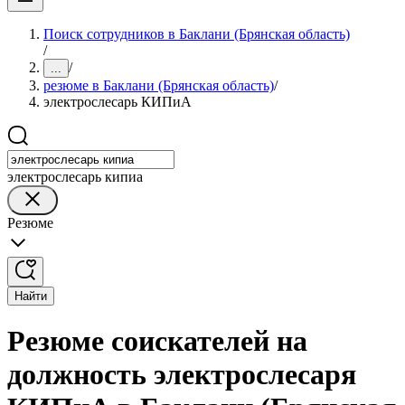
Поиск сотрудников в Баклани (Брянская область)
/
/
...
резюме в Баклани (Брянская область)
/
электрослесарь КИПиА
электрослесарь кипиа
Резюме
Найти
Резюме соискателей на
должность электрослесаря