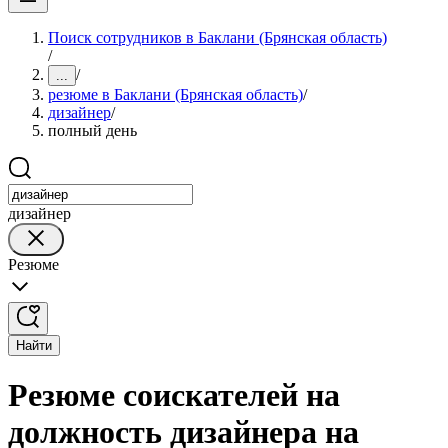
Поиск сотрудников в Баклани (Брянская область)
/
/
...
резюме в Баклани (Брянская область)
/
дизайнер
/
полный день
дизайнер
Резюме
Найти
Резюме соискателей на
должность дизайнера на