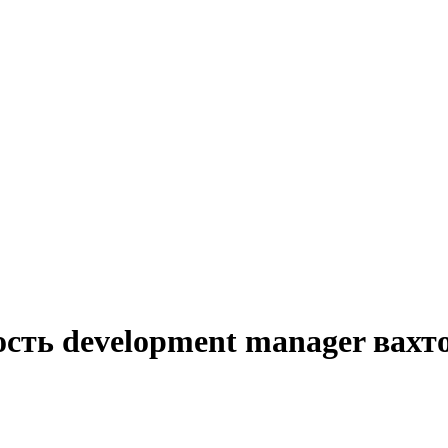
ость development manager вахт