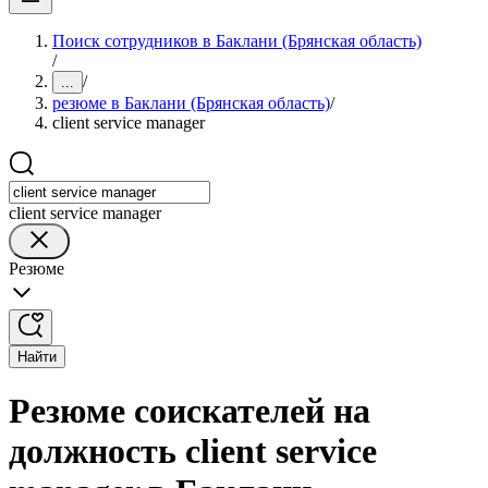
Поиск сотрудников в Баклани (Брянская область)
/
/
...
резюме в Баклани (Брянская область)
/
client service manager
client service manager
Резюме
Найти
Резюме соискателей на
должность client service