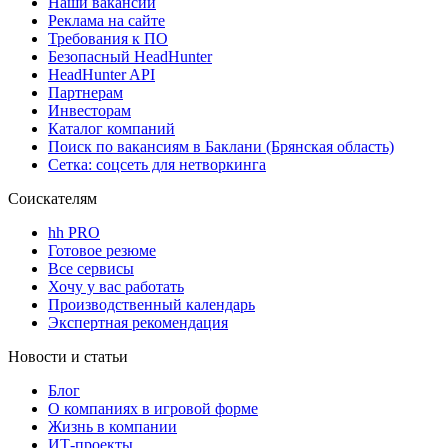
Наши вакансии
Реклама на сайте
Требования к ПО
Безопасный HeadHunter
HeadHunter API
Партнерам
Инвесторам
Каталог компаний
Поиск по вакансиям в Баклани (Брянская область)
Сетка: соцсеть для нетворкинга
Соискателям
hh PRO
Готовое резюме
Все сервисы
Хочу у вас работать
Производственный календарь
Экспертная рекомендация
Новости и статьи
Блог
О компаниях в игровой форме
Жизнь в компании
ИТ-проекты