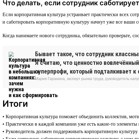
Что делать, если сотрудник саботируе
Если корпоративная культура устраивает практически всех сотр
и саботировать корпоративную культуру начнут уже все ваши 
Когда нанимаете нового сотрудника, обязательно проверьте, со
Бывает такое, что сотрудник классный
Я считаю, что ценностно вовлечённый
суперпрофи, который подталкивает к 
Мария Гаранина, эксперт рынка труда, руководитель нап
Итоги
• Корпоративная культура поможет объединить коллектив, моти
• Практически в каждой компании уже есть какие-то элементы
• Руководитель должен поддерживать корпоративную культуру 
• Если сотрудник саботирует корпоративную культуру, с ним л