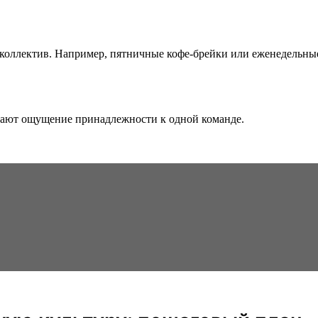
ллектив. Например, пятничные кофе-брейки или еженедельные в
дают ощущение принадлежности к одной команде.