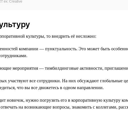
 ex: Creative
ультуру
поративной культуры, то внедрить её несложно:
енностей компании — пунктуальность. Это может быть особенно 
сотрудниками.
ующие мероприятия — тимбилдинговые активности, приглашение
рых участвуют все сотрудники. На них обсуждают глобальные це
едиться, что вы все движетесь в одном направлении.
дит новичок, нужно погрузить его в корпоративную культуру ко
 отвечать на возникающие вопросы, знакомить с коллегами, расс