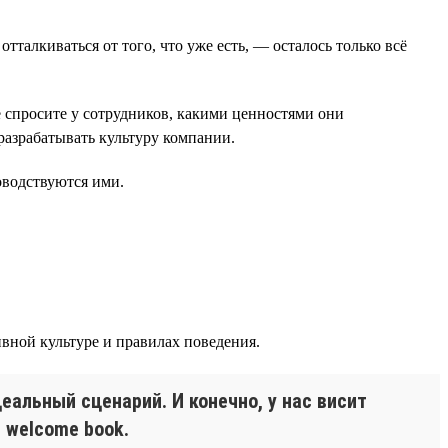
алкиваться от того, что уже есть, — осталось только всё
е спросите у сотрудников, какими ценностями они
 разрабатывать культуру компании.
оводствуются ими.
вной культуре и правилах поведения.
еальный сценарий. И конечно, у нас висит
 welcome book.