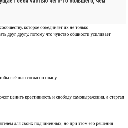
ущает себя частью чего-то большего, чем
сообществу, которое объединяет их не только
ать друг другу, потому что чувство общности усиливает
тобы всё шло согласно плану.
жет ценить креативность и свободу самовыражения, а стартап
телем для своих подчинённых, но при этом его решения