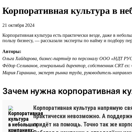
Корпоративная культура в не
21 октября 2024
Корпоративная культура есть практически везде, даже в небол
пользу бизнесу, — рассказали эксперты по найму и подбору п
Авторы:
Ольга Хайдарова, бизнес-партнёр по персоналу ООО «НДТ РУ
Фёдор Селиванов, генеральный директор, собственник CRT ex: C
Мария Гаранина, эксперт рынка труда, руководитель направле
Зачем нужна корпоративная ку
Корпоративная культура напрямую св
практически невозможно. А поддержка
придёт на помощь. Точно так же корп