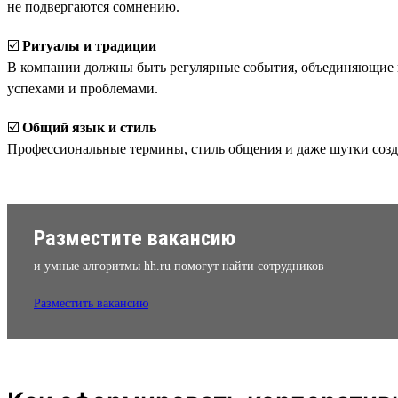
не подвергаются сомнению.
☑️
Ритуалы и традиции
В компании должны быть регулярные события, объединяющие ко
успехами и проблемами.
☑️
Общий язык и стиль
Профессиональные термины, стиль общения и даже шутки соз
Разместите вакансию
и умные алгоритмы hh.ru помогут найти сотрудников
Разместить вакансию