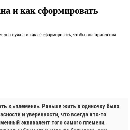
на и как сформировать
ем она нужна и как её сформировать, чтобы она приносила
ть к «племени». Раньше жить в одиночку было
сности и уверенности, что всегда кто-то
еменный эквивалент того самого племени.