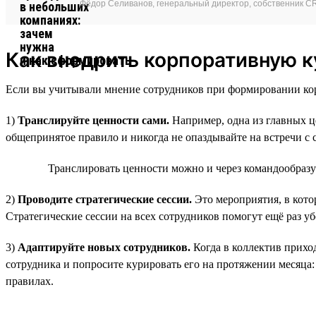
Фёдор Селиванов, генеральный директор, собственник CRT
Как внедрить корпоративную к
Если вы учитывали мнение сотрудников при формировании кор
1)
Транслируйте ценности сами.
Например, одна из главных ц
общепринятое правило и никогда не опаздывайте на встречи с 
Транслировать ценности можно и через командообраз
2)
Проводите стратегические сессии.
Это мероприятия, в кото
Стратегические сессии на всех сотрудников помогут ещё раз уб
3)
Адаптируйте новых сотрудников.
Когда в коллектив прихо
сотрудника и попросите курировать его на протяжении месяца:
правилах.