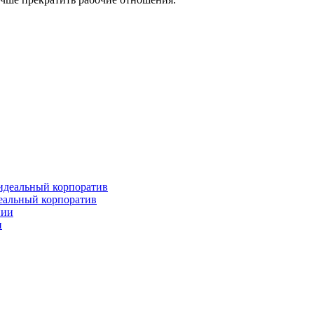
деальный корпоратив
и