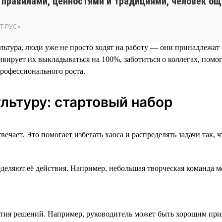
 правилами, ценностями и традициями, человек ощ
ДТ РУС»
льтура, люди уже не просто ходят на работу — они принадлежат 
ирует их выкладываться на 100%, заботиться о коллегах, помог
профессионального роста.
льтуру: стартовый набор
чает. Это помогает избегать хаоса и распределять задачи так, ч
еляют её действия. Например, небольшая творческая команда мо
ия решений. Например, руководитель может быть хорошим прия