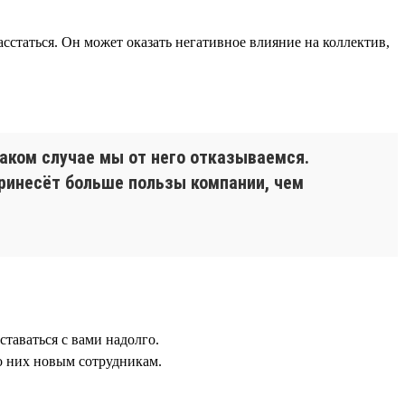
асстаться. Он может оказать негативное влияние на коллектив,
таком случае мы от него отказываемся.
принесёт больше пользы компании, чем
таваться с вами надолго.
о них новым сотрудникам.