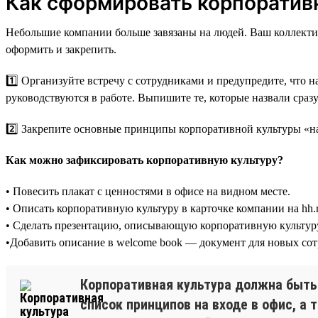
Как сформировать корпоратив
Небольшие компании больше завязаны на людей. Ваш коллектив 
оформить и закрепить.
1️⃣ Организуйте встречу с сотрудниками и предупредите, что 
руководствуются в работе. Выпишите те, которые назвали сразу
2️⃣ Закрепите основные принципы корпоративной культуры «на
Как можно зафиксировать корпоративную культуру?
• Повесить плакат с ценностями в офисе на видном месте.
• Описать корпоративную культуру в карточке компании на hh.r
• Сделать презентацию, описывающую корпоративную культуру,
•Добавить описание в welcome book — документ для новых сот
Корпоративная культура должна быть 
список принципов на входе в офис, а