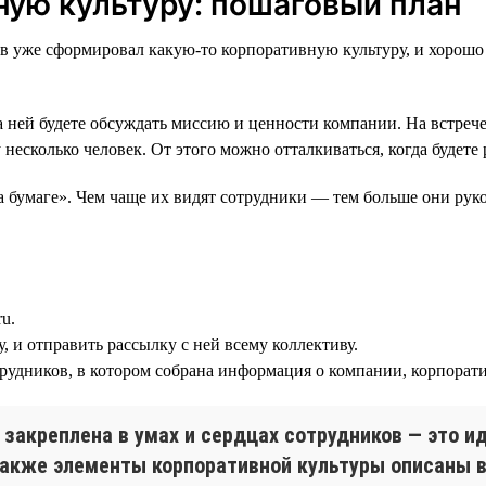
ную культуру: пошаговый план
уже сформировал какую-то корпоративную культуру, и хорошо отт
на ней будете обсуждать миссию и ценности компании. На встреч
 несколько человек. От этого можно отталкиваться, когда будете
 бумаге». Чем чаще их видят сотрудники — тем больше они рук
u.
 и отправить рассылку с ней всему коллективу.
рудников, в котором собрана информация о компании, корпорати
закреплена в умах и сердцах сотрудников — это ид
 также элементы корпоративной культуры описаны в