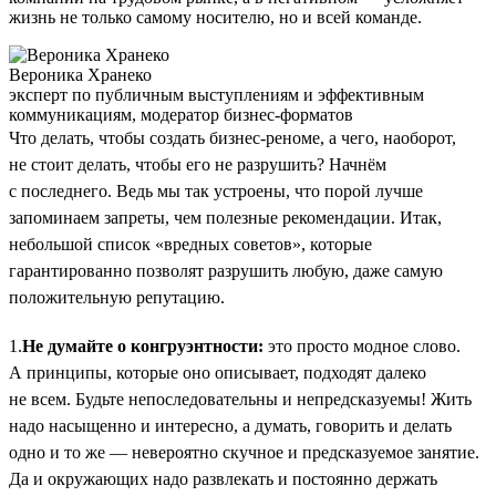
жизнь не только самому носителю, но и всей команде.
Вероника Хранеко
эксперт по публичным выступлениям и эффективным
коммуникациям, модератор бизнес-форматов
Что делать, чтобы создать бизнес-реноме, а чего, наоборот,
не стоит делать, чтобы его не разрушить? Начнём
с последнего. Ведь мы так устроены, что порой лучше
запоминаем запреты, чем полезные рекомендации. Итак,
небольшой список «вредных советов», которые
гарантированно позволят разрушить любую, даже самую
положительную репутацию.
1.
Не думайте о конгруэнтности:
это просто модное слово.
А принципы, которые оно описывает, подходят далеко
не всем. Будьте непоследовательны и непредсказуемы! Жить
надо насыщенно и интересно, а думать, говорить и делать
одно и то же — невероятно скучное и предсказуемое занятие.
Да и окружающих надо развлекать и постоянно держать