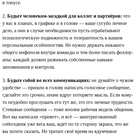
в тонусе.
2.
Будьте человеком-загадкой для коллег и партнёров:
что
у вас в планах, в графике и в голове — ваше сугубо личное
дело, а они в случае необходимости пусть отрабатывают
психологическую подвижность и толерантность к вашим
персональным особенностям. Не нужно держать никакого
общего инфополя внутри команды и тем более писать фоллоу-
апы: каждый должен развивать собственные навыки
запоминания и контроля.
3.
Будьте собой во всех коммуникациях:
не думайте о чужом
удобстве — пришло в голову написать голосовое сообщение,
сделайте это срочно, иначе вдруг потеряете мысль. Если кому-
то неудобно прослушать его тут же, это его личные трудности.
Стековые сообщения — тоже вполне рабочая модель общения.
Вот вы написали «привет», и всё — заинтригованный
собеседник уже весь ваш, ждёт по ту сторону экрана, что же
вы хотите сказать. Не тратьте своё время на вдумчивое