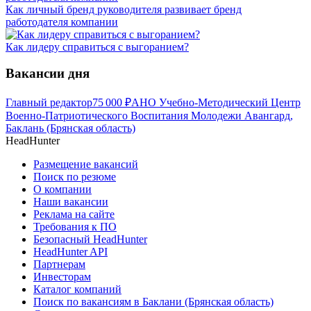
Как личный бренд руководителя развивает бренд
работодателя компании
Как лидеру справиться с выгоранием?
Вакансии дня
Главный редактор
75 000
₽
АНО Учебно-Методический Центр
Военно-Патриотического Воспитания Молодежи Авангард,
Баклань (Брянская область)
HeadHunter
Размещение вакансий
Поиск по резюме
О компании
Наши вакансии
Реклама на сайте
Требования к ПО
Безопасный HeadHunter
HeadHunter API
Партнерам
Инвесторам
Каталог компаний
Поиск по вакансиям в Баклани (Брянская область)