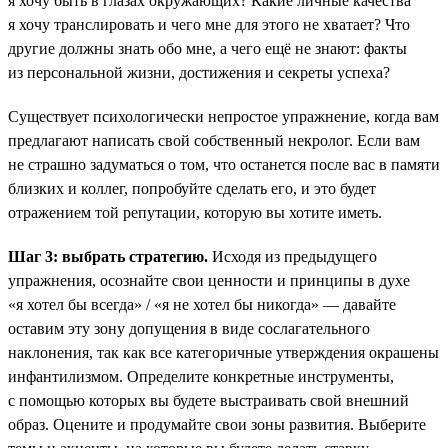
я хочу быть в глазах окружающих? Какие личные качества
я хочу транслировать и чего мне для этого не хватает? Что
другие должны знать обо мне, а чего ещё не знают: факты
из персональной жизни, достижения и секреты успеха?
Существует психологически непростое упражнение, когда вам
предлагают написать свой собственный некролог. Если вам
не страшно задуматься о том, что останется после вас в памяти
близких и коллег, попробуйте сделать его, и это будет
отражением той репутации, которую вы хотите иметь.
Шаг 3: выбрать стратегию.
Исходя из предыдущего
упражнения, осознайте свои ценности и принципы в духе
«я хотел бы всегда» / «я не хотел бы никогда» — давайте
оставим эту зону допущения в виде сослагательного
наклонения, так как все категоричные утверждения окрашены
инфантилизмом. Определите конкретные инструменты,
с помощью которых вы будете выстраивать свой внешний
образ. Оцените и продумайте свои зоны развития. Выберите