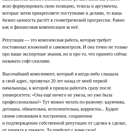
ясно формулировать свою позицию, тезисы и аргументы,
которые затем прикрепляете поступками и делами, то ваша
бизнес-ценность растёт в геометрической прогрессии. Равно
как и финансовая компенсация за неё.
Репутация — это комплексная работа, которая требует
постоянных вложений и самоконтроля. И она точно не только
про ваши экспертные знания, но и про то, что принято сейчас
называть софт-скилами.
Высочайший комплимент, который я когда-либо слышала
в свой адрес, прозвучал 20 лет назад от моей первой
начальницы, к которой я пришла работать сразу после
университета: «Она ещё ничего не умела, но уже была
профессиональна!» Тут можно читать по-разному: вдумчива,
дотошна, обязательна, исполнительна, корректна... Будьте
своим союзником в построении, сохранении
и подтверждении собственной репутации от сделки к сделке,
от проекта к проекту. Да пребудет с вами сила!