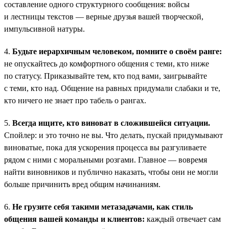
составление одного структурного сообщения: войсы
и лестницы текстов — верные друзья вашей творческой,
импульсивной натуры.
4.
Будьте иерархичным человеком, помните о своём ранге:
не опускайтесь до комфортного общения с теми, кто ниже
по статусу. Приказывайте тем, кто под вами, заигрывайте
с теми, кто над. Общение на равных придумали слабаки и те,
кто ничего не знает про табель о рангах.
5.
Всегда ищите, кто виноват в сложившейся ситуации.
Спойлер: и это точно не вы. Что делать, пускай придумывают
виноватые, пока для ускорения процесса вы разгуливаете
рядом с ними с моральными розгами. Главное — вовремя
найти виновников и публично наказать, чтобы они не могли
больше причинить вред общим начинаниям.
6.
Не грузите себя такими метазадачами, как стиль
общения вашей команды и клиентов:
каждый отвечает сам