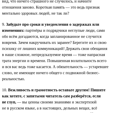
вид, что ничего страшного не случилось, и начните
отношения заново. Короткая память — это ведь признак
ментально здоровых людей, не так ли?
9.
Забудьте про сроки и уведомления о задержках или
изменениях:
партнёры и подрядчики неглупые люди, сами
обо всём догадаются, когда запланированное не случится
вовремя. Зачем накручивать их заранее? Берегите их и свою
психику от лишних коммуникаций! Держать свои обещания
в наше сложное, непредсказуемое время — тоже напрасная
трата энергии и времени. Повышенная волатильность всего
и вся вас ведь тоже касается. А обязательность — устаревшее
слово, не имеющее ничего общего с подвижной бизнес-
реальностью.
10.
Вежливость и грамотность оставьте другим! Пишите
как хотите, с запятыми читатель сам разберётся, если
не глуп,
— вы ценны своими знаниями и экспертизой
не в русском языке, а в настоящих, дельных вещах, всё