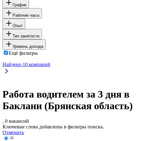
График
Рабочие часы
Опыт
Тип занятости
Уровень дохода
Ещё фильтры
Найдено
10
компаний
Работа водителем за 3 дня в
Баклани (Брянская область)
, 0 вакансий
Ключевые слова добавлены в фильтры поиска.
Отменить