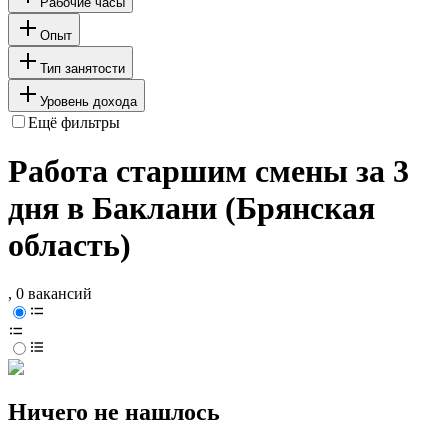
Рабочие часы
Опыт
Тип занятости
Уровень дохода
Ещё фильтры
Работа старшим смены за 3
дня в Баклани (Брянская
область)
, 0 вакансий
Ничего не нашлось