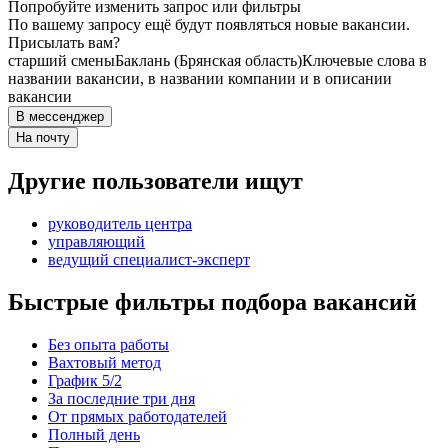
Попробуйте изменить запрос или фильтры
По вашему запросу ещё будут появляться новые вакансии.
Присылать вам?
старший смены
Баклань (Брянская область)
Ключевые слова в
названии вакансии, в названии компании и в описании
вакансии
В мессенджер
На почту
Другие пользователи ищут
руководитель центра
управляющий
ведущий специалист-эксперт
Быстрые фильтры подбора вакансий
Без опыта работы
Вахтовый метод
График 5/2
За последние три дня
От прямых работодателей
Полный день