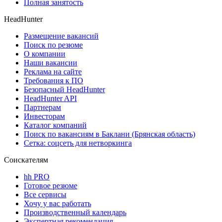
Полная занятость
HeadHunter
Размещение вакансий
Поиск по резюме
О компании
Наши вакансии
Реклама на сайте
Требования к ПО
Безопасный HeadHunter
HeadHunter API
Партнерам
Инвесторам
Каталог компаний
Поиск по вакансиям в Баклани (Брянская область)
Сетка: соцсеть для нетворкинга
Соискателям
hh PRO
Готовое резюме
Все сервисы
Хочу у вас работать
Производственный календарь
Экспертная рекомендация