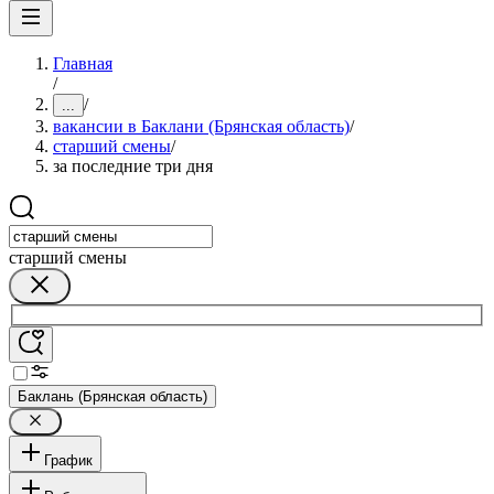
Главная
/
/
...
вакансии в Баклани (Брянская область)
/
старший смены
/
за последние три дня
старший смены
Баклань (Брянская область)
График