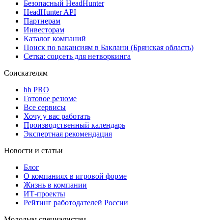
Безопасный HeadHunter
HeadHunter API
Партнерам
Инвесторам
Каталог компаний
Поиск по вакансиям в Баклани (Брянская область)
Сетка: соцсеть для нетворкинга
Соискателям
hh PRO
Готовое резюме
Все сервисы
Хочу у вас работать
Производственный календарь
Экспертная рекомендация
Новости и статьи
Блог
О компаниях в игровой форме
Жизнь в компании
ИТ-проекты
Рейтинг работодателей России
Молодым специалистам