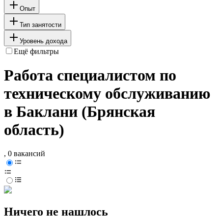
Опыт
Тип занятости
Уровень дохода
Ещё фильтры
Работа специалистом по
техническому обслуживанию
в Баклани (Брянская
область)
, 0 вакансий
Ничего не нашлось