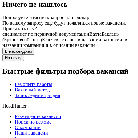
Ничего не нашлось
Попробуйте изменить запрос или фильтры
По вашему запросу ещё будут появляться новые вакансии.
Присылать вам?
специалист по первичной документации
Вахта
Баклань
(Брянская область)
Ключевые слова в названии вакансии, в
названии компании и в описании вакансии
В мессенджер
На почту
Быстрые фильтры подбора вакансий
Без опыта работы
Вахтовый метод
За последние три дня
HeadHunter
Размещение вакансий
Поиск по резюме
О компании
Наши вакансии