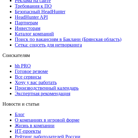
Реклама на сайте
Требования к ПО
Безопасный HeadHunter
HeadHunter API
Партнерам
Инвесторам
Каталог компаний
Поиск по вакансиям в Баклани (Брянская область)
Сетка: соцсеть для нетворкинга
Соискателям
hh PRO
Готовое резюме
Все сервисы
Хочу у вас работать
Производственный календарь
Экспертная рекомендация
Новости и статьи
Блог
О компаниях в игровой форме
Жизнь в компании
ИТ-проекты
Рейтинг работодателей России