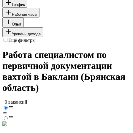
График
Рабочие часы
Опыт
Уровень дохода
Ещё фильтры
Работа специалистом по
первичной документации
вахтой в Баклани (Брянская
область)
, 0 вакансий