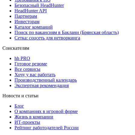
Безопасный HeadHunter
HeadHunter API
Партнерам
Инвесторам
Каталог компаний
Поиск по вакансиям в Баклани (Брянская область)
Сетка: соцсеть для нетворкинга
Соискателям
hh PRO
Готовое резюме
Все сервисы
Хочу у вас работать
Производственный календарь
Экспертная рекомендация
Новости и статьи
Блог
О компаниях в игровой форме
Жизнь в компании
ИТ-проекты
Рейтинг работодателей России