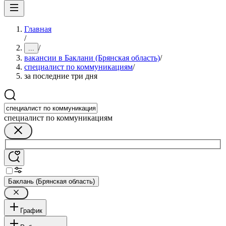
Главная
/
/
...
вакансии в Баклани (Брянская область)
/
специалист по коммуникациям
/
за последние три дня
специалист по коммуникациям
Баклань (Брянская область)
График