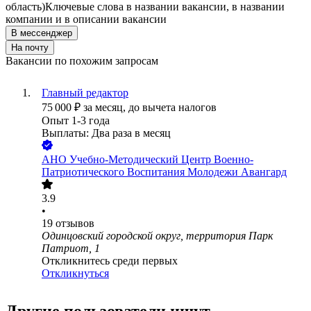
область)
Ключевые слова в названии вакансии, в названии
компании и в описании вакансии
В мессенджер
На почту
Вакансии по похожим запросам
Главный редактор
75 000
₽
за месяц,
до вычета налогов
Опыт 1-3 года
Выплаты: Два раза в месяц
АНО Учебно-Методический Центр Военно-
Патриотического Воспитания Молодежи Авангард
3.9
•
19
отзывов
Одинцовский городской округ, территория Парк
Патриот, 1
Откликнитесь среди первых
Откликнуться