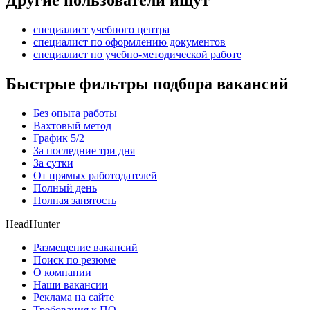
Другие пользователи ищут
специалист учебного центра
специалист по оформлению документов
специалист по учебно-методической работе
Быстрые фильтры подбора вакансий
Без опыта работы
Вахтовый метод
График 5/2
За последние три дня
За сутки
От прямых работодателей
Полный день
Полная занятость
HeadHunter
Размещение вакансий
Поиск по резюме
О компании
Наши вакансии
Реклама на сайте
Требования к ПО