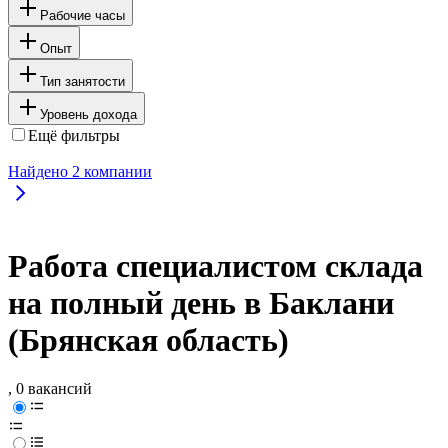
Рабочие часы
Опыт
Тип занятости
Уровень дохода
Ещё фильтры
Найдено
2
компании
Работа специалистом склада
на полный день в Баклани
(Брянская область)
, 0 вакансий