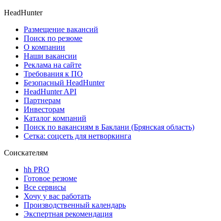
HeadHunter
Размещение вакансий
Поиск по резюме
О компании
Наши вакансии
Реклама на сайте
Требования к ПО
Безопасный HeadHunter
HeadHunter API
Партнерам
Инвесторам
Каталог компаний
Поиск по вакансиям в Баклани (Брянская область)
Сетка: соцсеть для нетворкинга
Соискателям
hh PRO
Готовое резюме
Все сервисы
Хочу у вас работать
Производственный календарь
Экспертная рекомендация