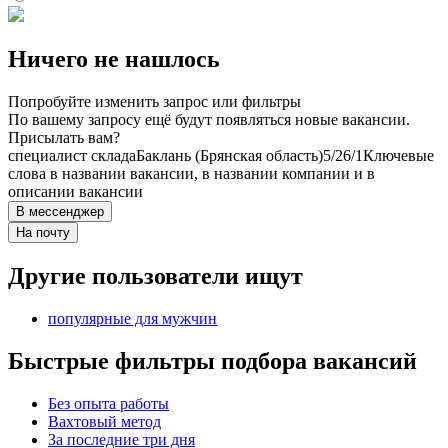
Ничего не нашлось
Попробуйте изменить запрос или фильтры
По вашему запросу ещё будут появляться новые вакансии.
Присылать вам?
специалист склада
Баклань (Брянская область)
5/2
6/1
Ключевые
слова в названии вакансии, в названии компании и в
описании вакансии
В мессенджер
На почту
Другие пользователи ищут
популярные для мужчин
Быстрые фильтры подбора вакансий
Без опыта работы
Вахтовый метод
За последние три дня