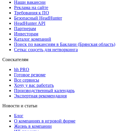
Наши вакансии
Реклама на сайте
Требования к ПО
Безопасный HeadHunter
HeadHunter API
Партнерам
Инвесторам
Каталог компаний
Поиск по вакансиям в Баклани (Брянская область)
Сетка: соцсеть для нетворкинга
Соискателям
hh PRO
Готовое резюме
Все сервисы
Хочу у вас работать
Производственный календарь
Экспертная рекомендация
Новости и статьи
Блог
О компаниях в игровой форме
Жизнь в компании