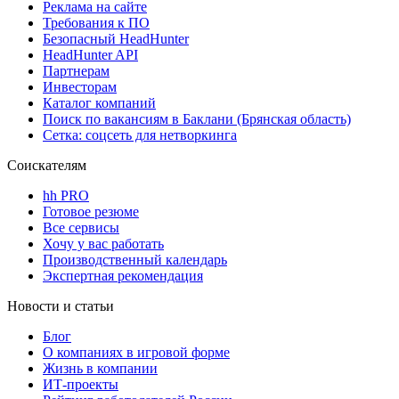
Реклама на сайте
Требования к ПО
Безопасный HeadHunter
HeadHunter API
Партнерам
Инвесторам
Каталог компаний
Поиск по вакансиям в Баклани (Брянская область)
Сетка: соцсеть для нетворкинга
Соискателям
hh PRO
Готовое резюме
Все сервисы
Хочу у вас работать
Производственный календарь
Экспертная рекомендация
Новости и статьи
Блог
О компаниях в игровой форме
Жизнь в компании
ИТ-проекты