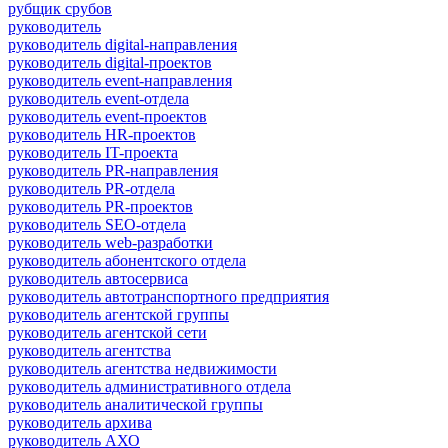
рубщик срубов
руководитель
руководитель digital-направления
руководитель digital-проектов
руководитель event-направления
руководитель event-отдела
руководитель event-проектов
руководитель HR-проектов
руководитель IT-проекта
руководитель PR-направления
руководитель PR-отдела
руководитель PR-проектов
руководитель SEO-отдела
руководитель web-разработки
руководитель абонентского отдела
руководитель автосервиса
руководитель автотранспортного предприятия
руководитель агентской группы
руководитель агентской сети
руководитель агентства
руководитель агентства недвижимости
руководитель административного отдела
руководитель аналитической группы
руководитель архива
руководитель АХО