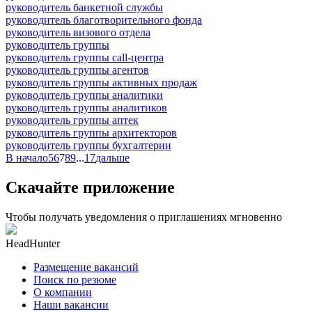
руководитель банкетной службы
руководитель благотворительного фонда
руководитель визового отдела
руководитель группы
руководитель группы call-центра
руководитель группы агентов
руководитель группы активных продаж
руководитель группы аналитики
руководитель группы аналитиков
руководитель группы аптек
руководитель группы архитекторов
руководитель группы бухгалтерии
В начало
5
6
7
8
9
...
17
дальше
Скачайте приложение
Чтобы получать уведомления о приглашениях мгновенно
HeadHunter
Размещение вакансий
Поиск по резюме
О компании
Наши вакансии