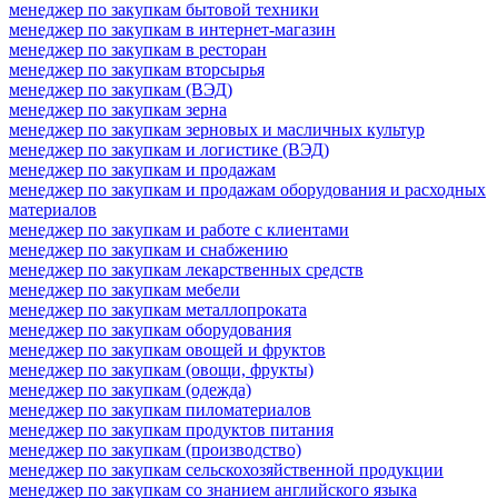
менеджер по закупкам бытовой техники
менеджер по закупкам в интернет-магазин
менеджер по закупкам в ресторан
менеджер по закупкам вторсырья
менеджер по закупкам (ВЭД)
менеджер по закупкам зерна
менеджер по закупкам зерновых и масличных культур
менеджер по закупкам и логистике (ВЭД)
менеджер по закупкам и продажам
менеджер по закупкам и продажам оборудования и расходных
материалов
менеджер по закупкам и работе с клиентами
менеджер по закупкам и снабжению
менеджер по закупкам лекарственных средств
менеджер по закупкам мебели
менеджер по закупкам металлопроката
менеджер по закупкам оборудования
менеджер по закупкам овощей и фруктов
менеджер по закупкам (овощи, фрукты)
менеджер по закупкам (одежда)
менеджер по закупкам пиломатериалов
менеджер по закупкам продуктов питания
менеджер по закупкам (производство)
менеджер по закупкам сельскохозяйственной продукции
менеджер по закупкам со знанием английского языка