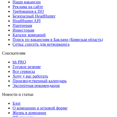
Наши вакансии
Реклама на сайте
Требования к ПО
Безопасный HeadHunter
HeadHunter API
Партнерам
Инвесторам
Каталог компаний
Поиск по вакансиям в Баклани (Брянская область)
Сетка: соцсеть для нетворкинга
Соискателям
hh PRO
Готовое резюме
Все сервисы
Хочу у вас работать
Производственный календарь
Экспертная рекомендация
Новости и статьи
Блог
О компаниях в игровой форме
Жизнь в компании