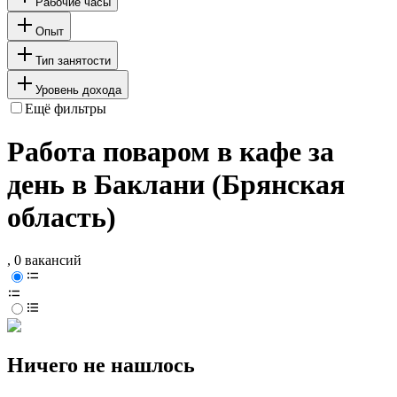
Рабочие часы
Опыт
Тип занятости
Уровень дохода
Ещё фильтры
Работа поваром в кафе за
день в Баклани (Брянская
область)
, 0 вакансий
Ничего не нашлось