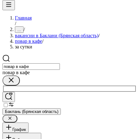
Главная
/
/
...
вакансии в Баклани (Брянская область)
/
повар в кафе
/
за сутки
повар в кафе
Баклань (Брянская область)
График