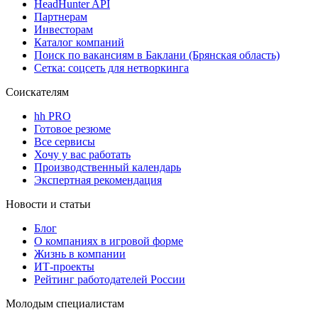
HeadHunter API
Партнерам
Инвесторам
Каталог компаний
Поиск по вакансиям в Баклани (Брянская область)
Сетка: соцсеть для нетворкинга
Соискателям
hh PRO
Готовое резюме
Все сервисы
Хочу у вас работать
Производственный календарь
Экспертная рекомендация
Новости и статьи
Блог
О компаниях в игровой форме
Жизнь в компании
ИТ-проекты
Рейтинг работодателей России
Молодым специалистам