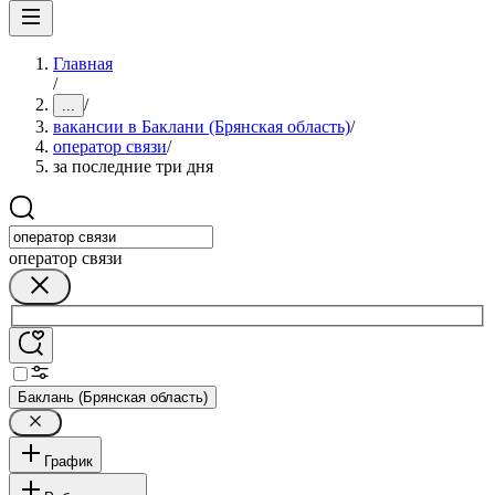
Главная
/
/
...
вакансии в Баклани (Брянская область)
/
оператор связи
/
за последние три дня
оператор связи
Баклань (Брянская область)
График