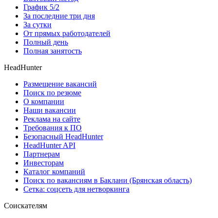
График 5/2
За последние три дня
За сутки
От прямых работодателей
Полный день
Полная занятость
HeadHunter
Размещение вакансий
Поиск по резюме
О компании
Наши вакансии
Реклама на сайте
Требования к ПО
Безопасный HeadHunter
HeadHunter API
Партнерам
Инвесторам
Каталог компаний
Поиск по вакансиям в Баклани (Брянская область)
Сетка: соцсеть для нетворкинга
Соискателям