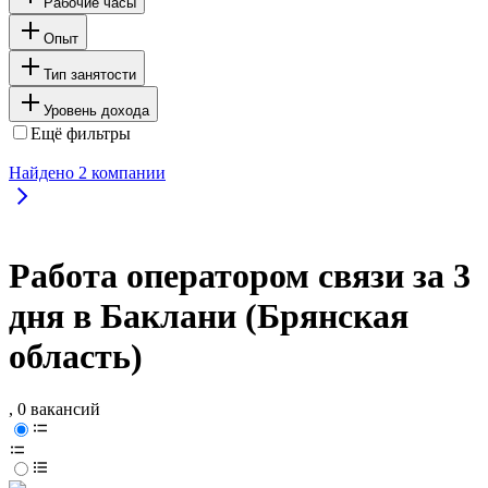
Рабочие часы
Опыт
Тип занятости
Уровень дохода
Ещё фильтры
Найдено
2
компании
Работа оператором связи за 3
дня в Баклани (Брянская
область)
, 0 вакансий