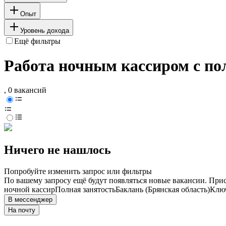
Опыт
Уровень дохода
Ещё фильтры
Работа ночным кассиром с по
, 0 вакансий
Ничего не нашлось
Попробуйте изменить запрос или фильтры
По вашему запросу ещё будут появляться новые вакансии. При
ночной кассир
Полная занятость
Баклань (Брянская область)
Ключ
В мессенджер
На почту