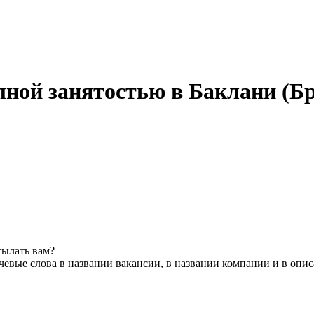
лной занятостью в Баклани (Бр
сылать вам?
евые слова в названии вакансии, в названии компании и в опи