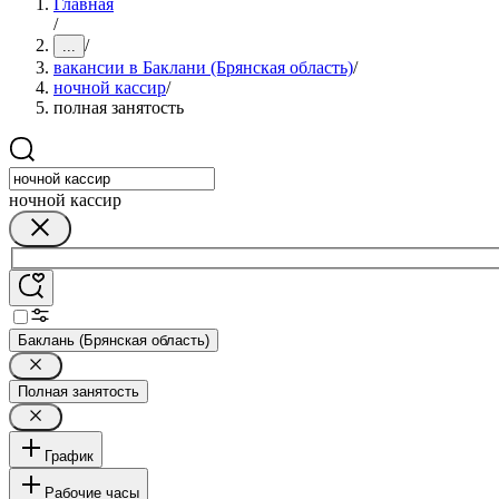
Главная
/
/
...
вакансии в Баклани (Брянская область)
/
ночной кассир
/
полная занятость
ночной кассир
Баклань (Брянская область)
Полная занятость
График
Рабочие часы