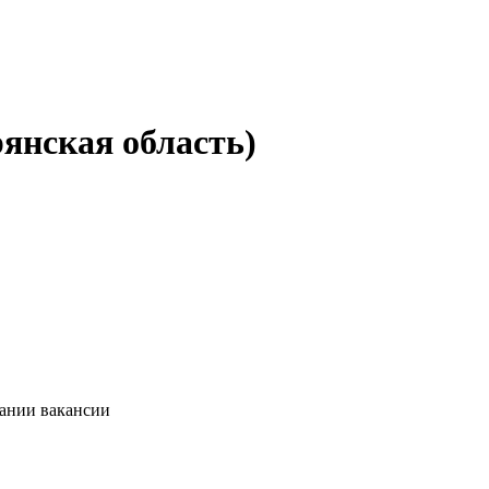
янская область)
сании вакансии