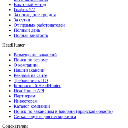
Вахтовый метод
График 5/2
За последние три дня
За сутки
От прямых работодателей
Полный день
Полная занятость
HeadHunter
Размещение вакансий
Поиск по резюме
О компании
Наши вакансии
Реклама на сайте
Требования к ПО
Безопасный HeadHunter
HeadHunter API
Партнерам
Инвесторам
Каталог компаний
Поиск по вакансиям в Баклани (Брянская область)
Сетка: соцсеть для нетворкинга
Соискателям