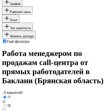
График
Рабочие часы
Опыт
Тип занятости
Уровень дохода
Ещё фильтры
Работа менеджером по
продажам call-центра от
прямых работодателей в
Баклани (Брянская область)
, 0 вакансий