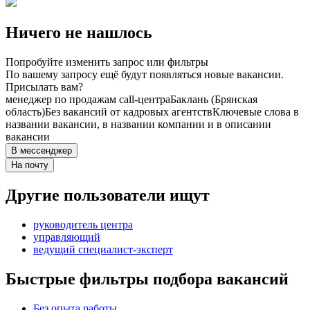
Ничего не нашлось
Попробуйте изменить запрос или фильтры
По вашему запросу ещё будут появляться новые вакансии.
Присылать вам?
менеджер по продажам call-центра
Баклань (Брянская
область)
Без вакансий от кадровых агентств
Ключевые слова в
названии вакансии, в названии компании и в описании
вакансии
В мессенджер
На почту
Другие пользователи ищут
руководитель центра
управляющий
ведущий специалист-эксперт
Быстрые фильтры подбора вакансий
Без опыта работы