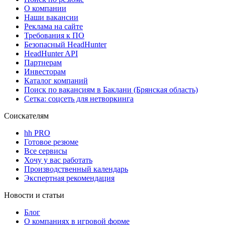
О компании
Наши вакансии
Реклама на сайте
Требования к ПО
Безопасный HeadHunter
HeadHunter API
Партнерам
Инвесторам
Каталог компаний
Поиск по вакансиям в Баклани (Брянская область)
Сетка: соцсеть для нетворкинга
Соискателям
hh PRO
Готовое резюме
Все сервисы
Хочу у вас работать
Производственный календарь
Экспертная рекомендация
Новости и статьи
Блог
О компаниях в игровой форме