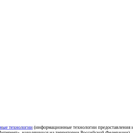
ные технологии
(информационные технологии предоставления ин
Интернет», находящихся на территории Российской Федерации)