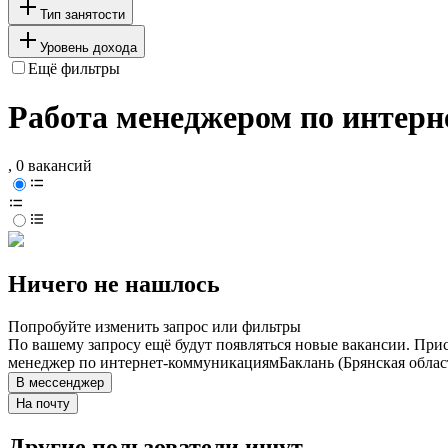
Тип занятости
Уровень дохода
Ещё фильтры
Работа менеджером по интерн
, 0 вакансий
Ничего не нашлось
Попробуйте изменить запрос или фильтры
По вашему запросу ещё будут появляться новые вакансии. При
менеджер по интернет-коммуникациям
Баклань (Брянская облас
В мессенджер
На почту
Другие пользователи ищут