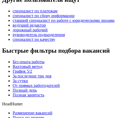
специалист по платежам
специалист по сбору информации
старший специалист по работе с юридическими лицами
ведущий редактор
дорожный рабочий
руководитель подразделения
специалист по качеству
Быстрые фильтры подбора вакансий
Без опыта работы
Вахтовый метод
График 5/2
За последние три дня
За сутки
От прямых работодателей
Полный день
Полная занятость
HeadHunter
Размещение вакансий
Поиск по резюме