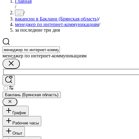
Главная
/
/
...
вакансии в Баклани (Брянская область)
/
менеджер по интернет-коммуникациям
/
за последние три дня
менеджер по интернет-коммуникациям
Баклань (Брянская область)
График
Рабочие часы
Опыт