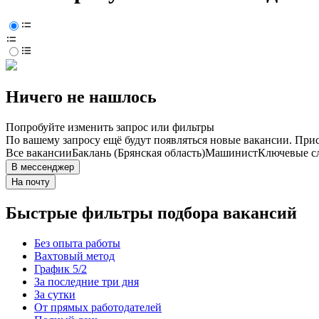
Ничего не нашлось
Попробуйте изменить запрос или фильтры
По вашему запросу ещё будут появляться новые вакансии. При
Все вакансии
Баклань (Брянская область)
Машинист
Ключевые сл
В мессенджер
На почту
Быстрые фильтры подбора вакансий
Без опыта работы
Вахтовый метод
График 5/2
За последние три дня
За сутки
От прямых работодателей