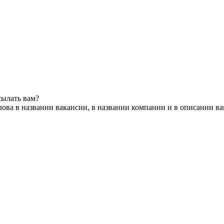
сылать вам?
ова в названии вакансии, в названии компании и в описании в