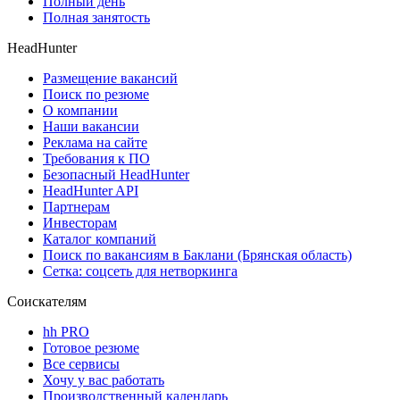
Полный день
Полная занятость
HeadHunter
Размещение вакансий
Поиск по резюме
О компании
Наши вакансии
Реклама на сайте
Требования к ПО
Безопасный HeadHunter
HeadHunter API
Партнерам
Инвесторам
Каталог компаний
Поиск по вакансиям в Баклани (Брянская область)
Сетка: соцсеть для нетворкинга
Соискателям
hh PRO
Готовое резюме
Все сервисы
Хочу у вас работать
Производственный календарь