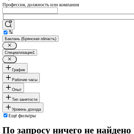
Профессия, должность или компания
Баклань (Брянская область)
Специализации
1
График
Рабочие часы
Опыт
Тип занятости
Уровень дохода
Ещё фильтры
По запросу ничего не найдено