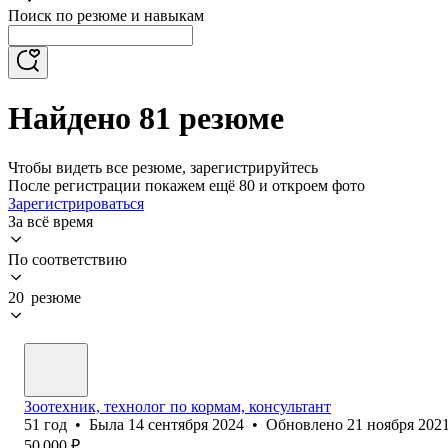
Поиск по резюме и навыкам
Найдено 81 резюме
Чтобы видеть все резюме, зарегистрируйтесь
После регистрации покажем ещё 80 и откроем фото
Зарегистрироваться
За всё время
По соответствию
20 резюме
Зоотехник, технолог по кормам, консультант
51
год
•
Была
14 сентября 2024
•
Обновлено
21 ноября 202
50 000
₽