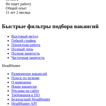
Не ищет работу
Общий опыт
11
лет
2
месяца
Быстрые фильтры подбора вакансий
Вахтовый метод
Гибкий график
Проектная работа
Полный день
Полная занятость
Частичная занятость
HeadHunter
Размещение вакансий
Поиск по резюме
О компании
Наши вакансии
Реклама на сайте
Требования к ПО
Безопасный HeadHunter
HeadHunter API