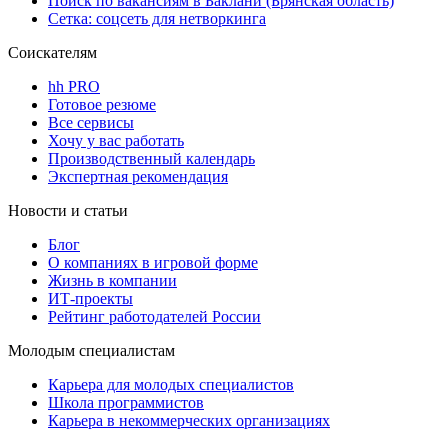
Поиск по вакансиям в Баклани (Брянская область)
Сетка: соцсеть для нетворкинга
Соискателям
hh PRO
Готовое резюме
Все сервисы
Хочу у вас работать
Производственный календарь
Экспертная рекомендация
Новости и статьи
Блог
О компаниях в игровой форме
Жизнь в компании
ИТ-проекты
Рейтинг работодателей России
Молодым специалистам
Карьера для молодых специалистов
Школа программистов
Карьера в некоммерческих организациях