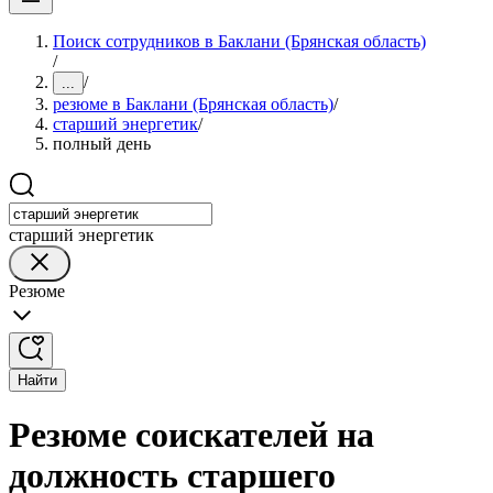
Поиск сотрудников в Баклани (Брянская область)
/
/
...
резюме в Баклани (Брянская область)
/
старший энергетик
/
полный день
старший энергетик
Резюме
Найти
Резюме соискателей на
должность старшего