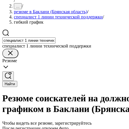
/
/
...
резюме в Баклани (Брянская область)
/
специалист 1 линии технической поддержки
/
гибкий график
специалист 1 линии технической поддержки
Резюме
Найти
Резюме соискателей на должн
графиком в Баклани (Брянска
Чтобы видеть все резюме, зарегистрируйтесь
После регистрации откроем фото