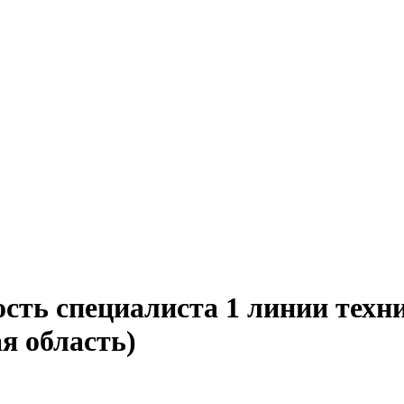
ость специалиста 1 линии техн
я область)