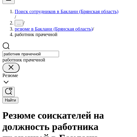
Поиск сотрудников в Баклани (Брянская область)
/
/
...
резюме в Баклани (Брянская область)
/
работник прачечной
работник прачечной
Резюме
Найти
Резюме соискателей на
должность работника