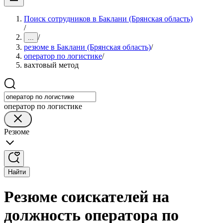
Поиск сотрудников в Баклани (Брянская область)
/
/
...
резюме в Баклани (Брянская область)
/
оператор по логистике
/
вахтовый метод
оператор по логистике
Резюме
Найти
Резюме соискателей на
должность оператора по