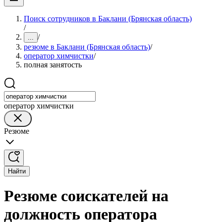
Поиск сотрудников в Баклани (Брянская область)
/
/
...
резюме в Баклани (Брянская область)
/
оператор химчистки
/
полная занятость
оператор химчистки
Резюме
Найти
Резюме соискателей на
должность оператора