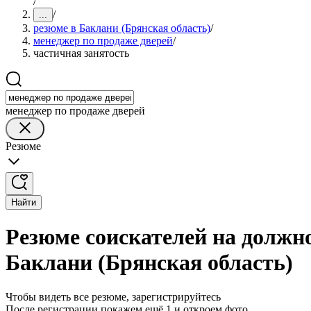
/
/
...
резюме в Баклани (Брянская область)
/
менеджер по продаже дверей
/
частичная занятость
менеджер по продаже дверей
Резюме
Найти
Резюме соискателей на должно
Баклани (Брянская область)
Чтобы видеть все резюме, зарегистрируйтесь
После регистрации покажем ещё 1 и откроем фото