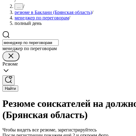
/
/
...
резюме в Баклани (Брянская область)
/
менеджер по переговорам
/
полный день
менеджер по переговорам
Резюме
Найти
Резюме соискателей на должн
(Брянская область)
Чтобы видеть все резюме, зарегистрируйтесь
После регистрации покажем ещё 2 и откроем фото