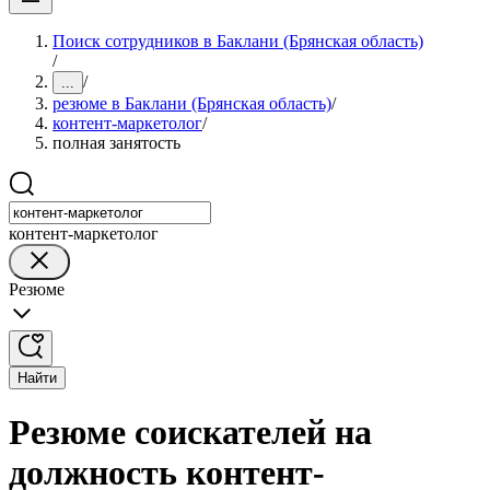
Поиск сотрудников в Баклани (Брянская область)
/
/
...
резюме в Баклани (Брянская область)
/
контент-маркетолог
/
полная занятость
контент-маркетолог
Резюме
Найти
Резюме соискателей на
должность контент-